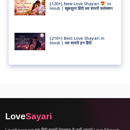
{120+} New Love Shayari
in
Hindi | खूबसूरत हिंदी लव शायरी कलेक्शन
{210+} Best Love Shayari in
Hindi | लव शायरी इन हिंदी
Love
Sayari
LoveSayari.net एक हिंदी शायरी वेबसाइट है जहाँ आपको Love Shayari,