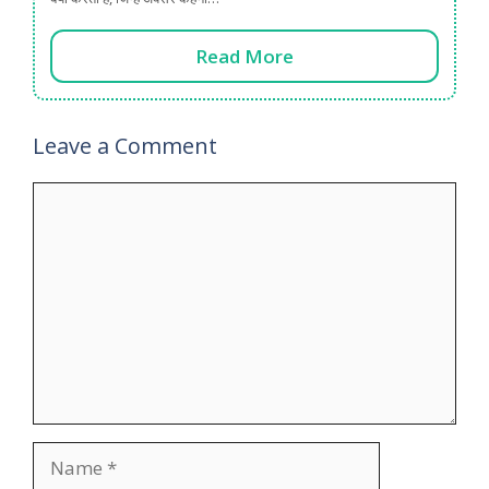
Read More
Leave a Comment
Comment
Name