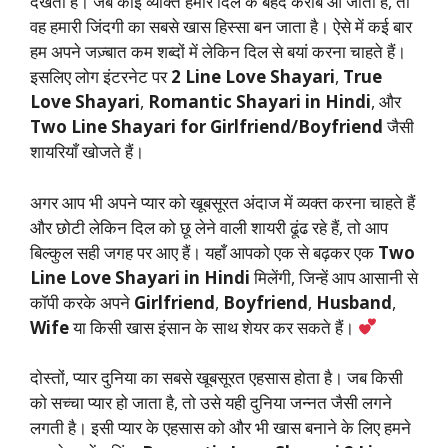
देखता है। जब कोई व्यक्ति हमारे दिल के बेहद करीब आ जाता है, तो
वह हमारी जिंदगी का सबसे खास हिस्सा बन जाता है। ऐसे में कई बार
हम अपने जज़्बात कम शब्दों में लेकिन दिल से बयां करना चाहते हैं।
इसलिए लोग इंटरनेट पर
2 Line Love Shayari
,
True
Love Shayari
,
Romantic Shayari in Hindi
, और
Two Line Shayari for Girlfriend/Boyfriend
जैसी
शायरियाँ खोजते हैं।
अगर आप भी अपने प्यार को खूबसूरत अंदाज में व्यक्त करना चाहते हैं
और छोटी लेकिन दिल को छू लेने वाली शायरी ढूंढ रहे हैं, तो आप
बिल्कुल सही जगह पर आए हैं। यहाँ आपको एक से बढ़कर एक
Two
Line Love Shayari in Hindi
मिलेंगी, जिन्हें आप आसानी से
कॉपी करके अपने
Girlfriend
,
Boyfriend
,
Husband
,
Wife
या किसी खास इंसान के साथ शेयर कर सकते हैं।
दोस्तों, प्यार दुनिया का सबसे खूबसूरत एहसास होता है। जब किसी
को सच्चा प्यार हो जाता है, तो उसे यही दुनिया जन्नत जैसी लगने
लगती है। इसी प्यार के एहसास को और भी खास बनाने के लिए हमने