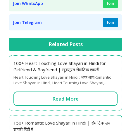
Join WhatsApp
Join
Join Telegram
Join
Related Posts
100+ Heart Touching Love Shayari in Hindi for
Girlfriend & Boyfriend | खूबसूरत रोमांटिक शायरी
Heart Touching Love Shayari in Hindi : अगर आप Romantic
Love Shayari in Hindi, Heart Touching Love Shayari,…
Read More
150+ Romantic Love Shayari in Hindi | रोमांटिक लव
शायरी हिंदी में